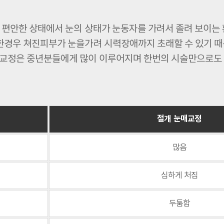
편안한 상태에서 눈의 상태가 눈동자를 가려서 졸려 보이는
한경우 쳐진피부가 눈을가려 시력장애까지 초래할 수 있기 때
교정은 중년분들에게 많이 이루어지며 한번의 시술만으로도 많
절개 눈매교정
많음
심하게 처짐
두툼함