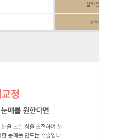
살짝 졸려보임
살짝 약함
매교정
 눈매를 원한다면
 눈을 뜨는 힘을 조절하여 눈
원한 눈매를 만드는 수술입니