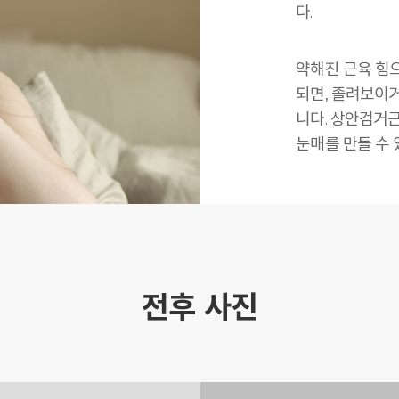
다.
약해진 근육 힘
되면, 졸려보이
니다. 상안검거
눈매를 만들 수 
전후 사진