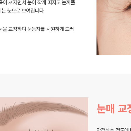
육이 쳐지면서 눈이 작게 떠지고 눈꺼풀
는 눈으로 보여집니다.
눈을 교정하며 눈동자를 시원하게 드러
눈매 교
안검하수 정도에 