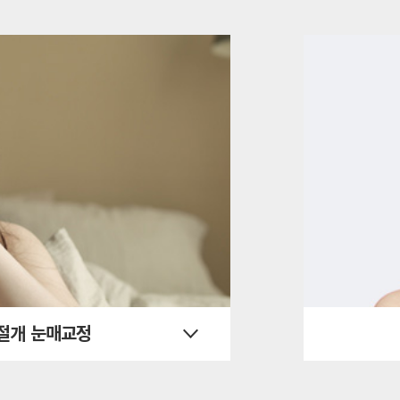
분절개 눈매교정