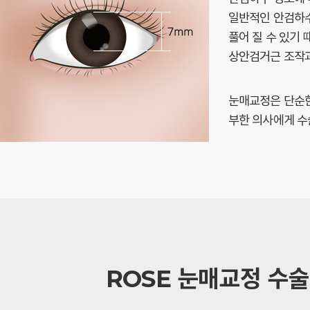
일반적인 안검하수
풀어 질 수 있기 
상안검거근 조작과
눈매교정은 단순한
부한 의사에게 수
ROSE 눈매교정 수