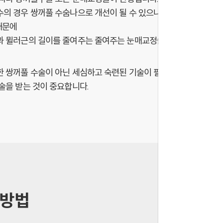
의 경우 쌍꺼풀 수숨나으로 개선이 될 수 있으나 심한 경우는 오히
때문에
 뮐러근의 길이를 줄여주는 줄여주는 눈매교정술이 필요하게 됩니
 쌍꺼풀 수술이 아닌 세심하고 숙련된 기술이 필요한 만큼 경험이 
술을 받는 것이 중요합니다.
술방법