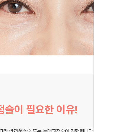
정술이 필요한 이유!
따라 쌍꺼풀수술 또는 눈매교정술이 진행됩니다.