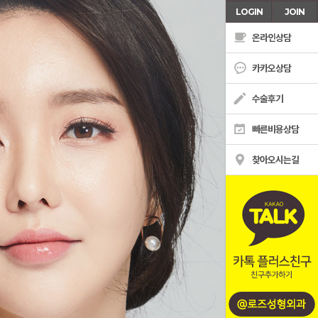
LOGIN
JOIN
온라인상담
카카오상담
수술후기
빠른비용상담
찾아오시는길
온라인상담
카톡상담
수술후기