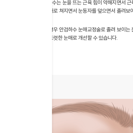
안검하수는 눈을 뜨는 근육 힘이 약해지면서 근
이 아래로 쳐지면서 눈동자를 덮으면서 졸려보이
이런 경우 안검하수 눈매교정술로 졸려 보이는 
내고 또렷한 눈매로 개선할 수 있습니다.