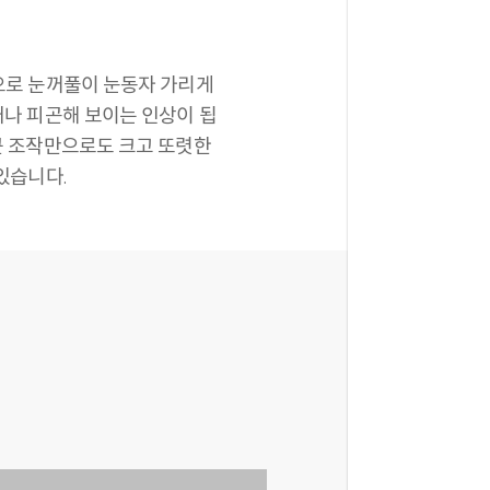
으로 눈꺼풀이 눈동자 가리게
거나 피곤해 보이는 인상이 됩
근 조작만으로도 크고 또렷한
있습니다.