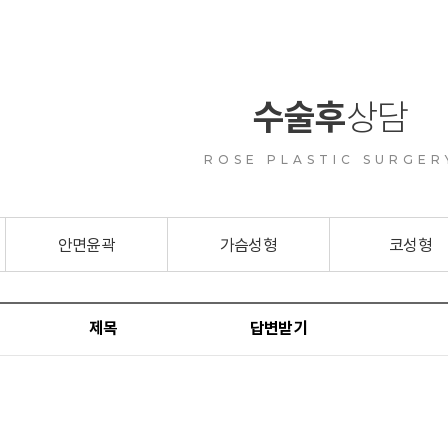
수술후
상담
ROSE PLASTIC SURGER
안면윤곽
가슴성형
코성형
제목
답변받기