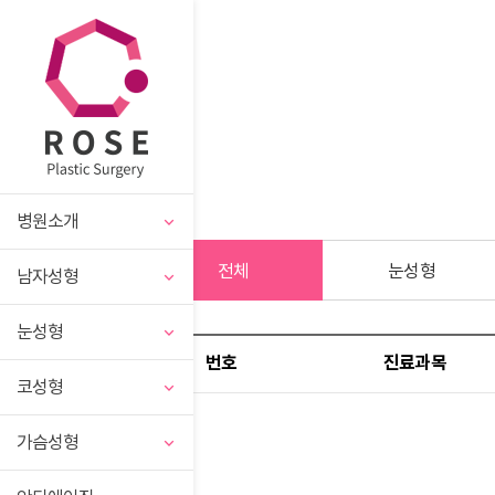
병원소개
전체
눈성형
남자성형
눈성형
번호
진료과목
코성형
가슴성형