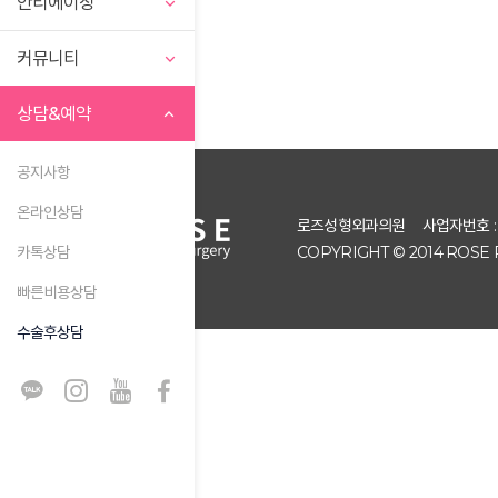
안티에이징
커뮤니티
상담&예약
공지사항
온라인상담
로즈성형외과의원
사업자번호 : 2
카톡상담
COPYRIGHT © 2014 ROSE 
빠른비용상담
수술후상담