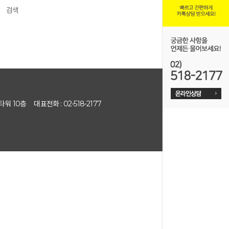
온라인예약
타워 10층
대표전화 : 02-518-2177