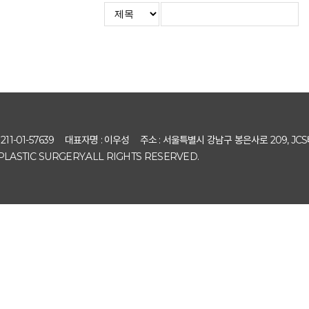
11-01-57639
대표자명 : 이우성
주소 : 서울특별시 강남구 봉은사로 209, JCS
PLASTIC SURGERY.ALL RIGHTS RESERVED.