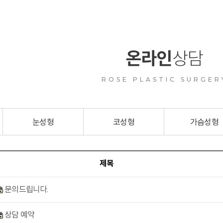
온라인
상담
ROSE PLASTIC SURGER
눈성형
코성형
가슴성형
제목
문의드립니다.
상담 예약