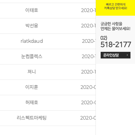
이태호
2020-12-04
온라인예약
박선웅
2020-12-03
rlatkdaud
2020-11-05
눈컴플렉스
2020-10-21
져니
2020-10-07
이지훈
2020-09-24
허재호
2020-09-18
리스펙트마케팅
2020-09-08