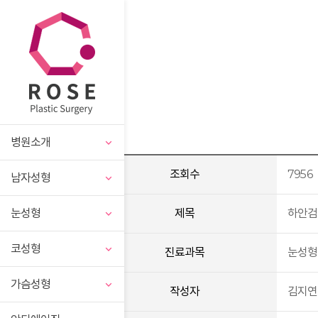
병원소개
조회수
7956
남자성형
눈성형
제목
하안검
코성형
진료과목
눈성형
가슴성형
작성자
김지연