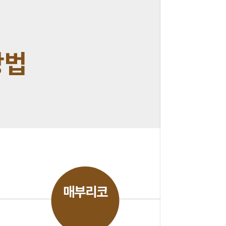
방법
매부리코