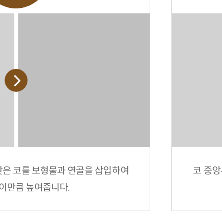
낮은 코를 보형물과 연골을 삽입하여
코 중앙
이만큼 높여줍니다.