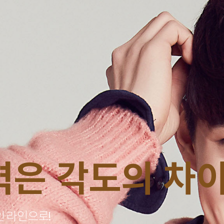
력은 각도의 차
 라인으로!