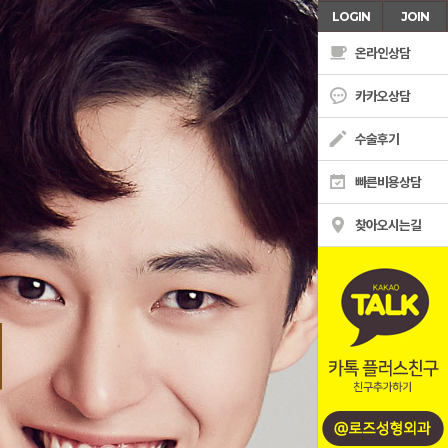
LOGIN
JOIN
온라인상담
카카오상담
수술후기
빠른비용상담
찾아오시는길
온라인상담
이
카톡상담
수술후기