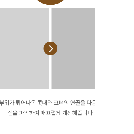
부위가 튀어나온 콧대와 코뼈의 연골을 다듬거나 문제
점을 파악하여 매끄럽게 개선해줍니다.