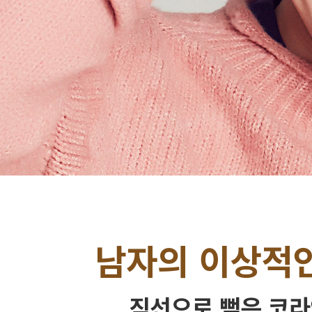
남자의 이상적인
직선으로 뻗은 코