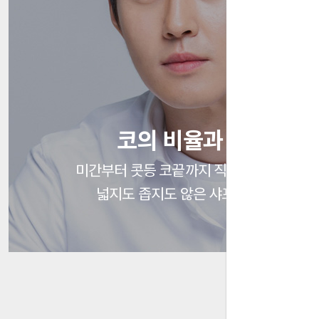
코의 비율과 라인
미간부터 콧등 코끝까지 직선 형태에 라인
넓지도 좁지도 않은 샤프한 코비율